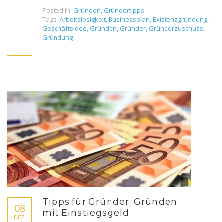
Posted in:
Gründen
,
Gründertipps
Tags:
Arbeitslosigkeit
,
Businessplan
,
Existenzgründung
,
Geschäftsidee
,
Gründen
,
Gründer
,
Gründerzuschuss
,
Gründung
Tipps für Gründer: Gründen
08
mit Einstiegsgeld
DEZ.