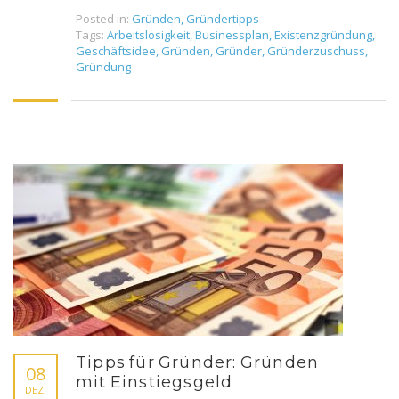
Posted in:
Gründen
,
Gründertipps
Tags:
Arbeitslosigkeit
,
Businessplan
,
Existenzgründung
,
Geschäftsidee
,
Gründen
,
Gründer
,
Gründerzuschuss
,
Gründung
Tipps für Gründer: Gründen
08
mit Einstiegsgeld
DEZ.