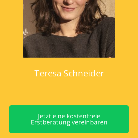
Teresa Schneider
Jetzt eine kostenfreie
Erstberatung vereinbaren